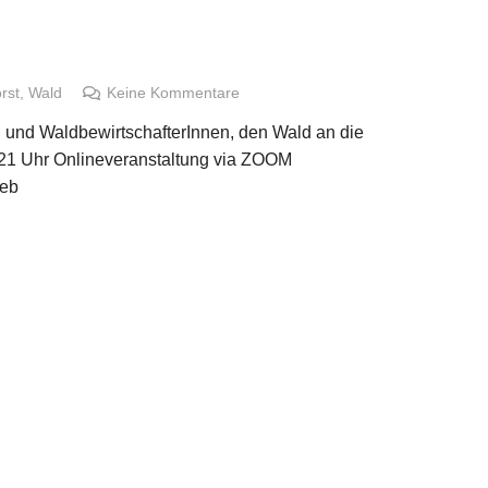
rst
,
Wald
Keine Kommentare
en und WaldbewirtschafterInnen, den Wald an die
21 Uhr Onlineveranstaltung via ZOOM
web