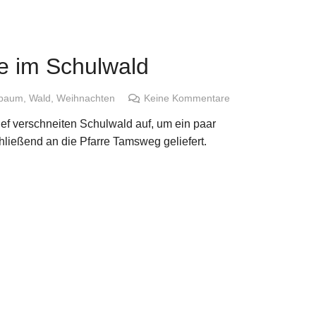
e im Schulwald
tbaum
,
Wald
,
Weihnachten
Keine Kommentare
ef verschneiten Schulwald auf, um ein paar
ießend an die Pfarre Tamsweg geliefert.