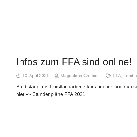
Infos zum FFA sind online!
10. April 2021
Magdalena Gautsch
FFA
,
Forstfa
Bald startet der Forstfacharbeiterkurs bei uns und nun 
hier –> Stundenpläne FFA 2021