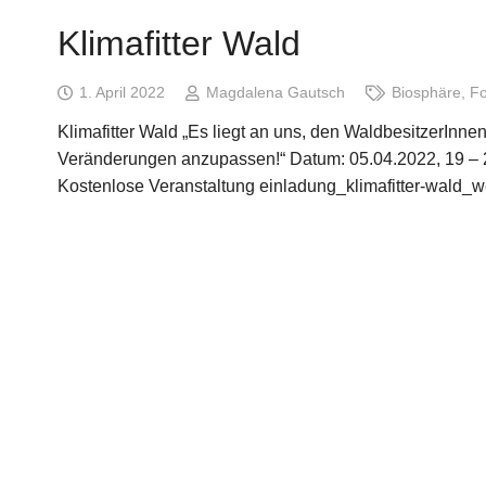
Klimafitter Wald
1. April 2022
Magdalena Gautsch
Biosphäre
,
Fo
Klimafitter Wald „Es liegt an uns, den WaldbesitzerInn
Veränderungen anzupassen!“ Datum: 05.04.2022, 19 – 
Kostenlose Veranstaltung einladung_klimafitter-wald_