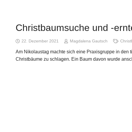
Christbaumsuche und -ernt
22. Dezember 2021
Magdalena Gautsch
Chris
Am Nikolaustag machte sich eine Praxisgruppe in den ti
Christbäume zu schlagen. Ein Baum davon wurde anschl