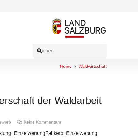
Home
Waldwirtschaft
erschaft der Waldarbeit
ewerb
Keine Kommentare
tastung_EinzelwertungFallkerb_Einzelwertung