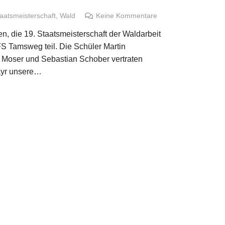
aatsmeisterschaft
,
Wald
Keine Kommentare
en, die 19. Staatsmeisterschaft der Waldarbeit
FS Tamsweg teil. Die Schüler Martin
Moser und Sebastian Schober vertraten
ayr unsere…