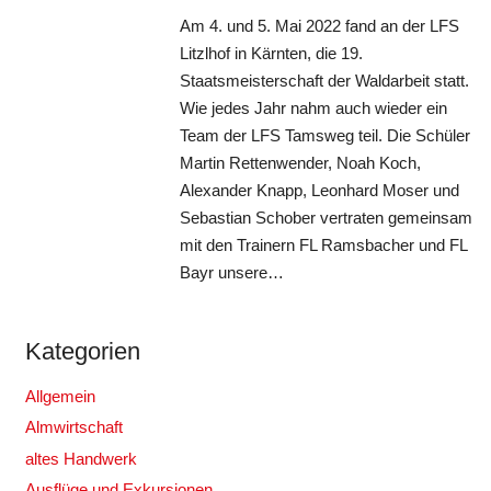
Am 4. und 5. Mai 2022 fand an der LFS
Litzlhof in Kärnten, die 19.
Staatsmeisterschaft der Waldarbeit statt.
Wie jedes Jahr nahm auch wieder ein
Team der LFS Tamsweg teil. Die Schüler
Martin Rettenwender, Noah Koch,
Alexander Knapp, Leonhard Moser und
Sebastian Schober vertraten gemeinsam
mit den Trainern FL Ramsbacher und FL
Bayr unsere…
Kategorien
Allgemein
Almwirtschaft
altes Handwerk
Ausflüge und Exkursionen