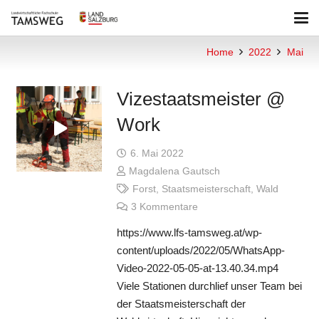
Home
2022
Mai
Vizestaatsmeister @
Work
6. Mai 2022
Magdalena Gautsch
Forst
,
Staatsmeisterschaft
,
Wald
3
Kommentare
https://www.lfs-tamsweg.at/wp-
content/uploads/2022/05/WhatsApp-
Video-2022-05-05-at-13.40.34.mp4
Viele Stationen durchlief unser Team bei
der Staatsmeisterschaft der