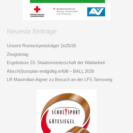
Neueste Beiträge
Unsere Rostockpreisträger 2o25/26
Zeugnistag
Ergebnisse 23. Staatsmeisterschaft der Waldarbeit
Absch(l)ussplan endgültig erfüllt – BALL 2026
LR Maximilian Aigner zu Besuch an der LFS Tamsweg