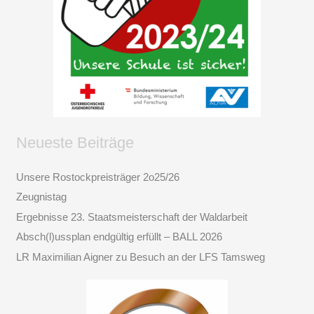
Neueste Beiträge
Unsere Rostockpreisträger 2o25/26
Zeugnistag
Ergebnisse 23. Staatsmeisterschaft der Waldarbeit
Absch(l)ussplan endgültig erfüllt – BALL 2026
LR Maximilian Aigner zu Besuch an der LFS Tamsweg