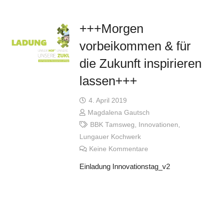
+++Morgen
vorbeikommen & für
die Zukunft inspirieren
lassen+++
4. April 2019
Magdalena Gautsch
BBK Tamsweg
,
Innovationen
,
Lungauer Kochwerk
Keine Kommentare
Einladung Innovationstag_v2