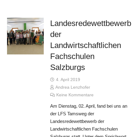
Landesredewettbewerb
der
Landwirtschaftlichen
Fachschulen
Salzburgs
4. April 2019
Andrea Lenzhofer
Keine Kommentare
Am Dienstag, 02. April, fand bei uns an
der LFS Tamsweg der
Landesredewettbewerb der
Landwirtschaftlichen Fachschulen
Salzburgs statt. Unter dem Sprichwort