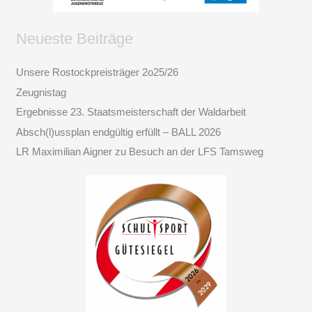
Neueste Beiträge
Unsere Rostockpreisträger 2o25/26
Zeugnistag
Ergebnisse 23. Staatsmeisterschaft der Waldarbeit
Absch(l)ussplan endgültig erfüllt – BALL 2026
LR Maximilian Aigner zu Besuch an der LFS Tamsweg