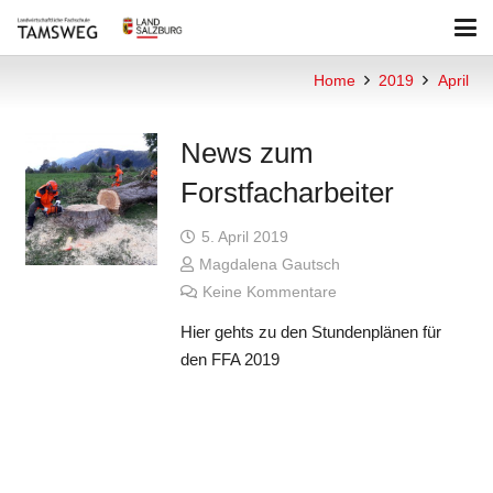
Home
2019
April
News zum
Forstfacharbeiter
5. April 2019
Magdalena Gautsch
Keine Kommentare
Hier gehts zu den Stundenplänen für
den FFA 2019