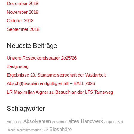
Dezember 2018
November 2018
Oktober 2018
September 2018
Neueste Beiträge
Unsere Rostockpreisträger 2o25/26
Zeugnistag
Ergebnisse 23. Staatsmeisterschaft der Waldarbeit
Absch(l)ussplan endgültig erfüllt – BALL 2026
LR Maximilian Aigner zu Besuch an der LFS Tamsweg
Schlagwörter
Absolventen
altes Handwerk
Abschluss
Almabtrieb
Angebot
Ball
Biosphäre
Beruf
Berufsinformation
BIM