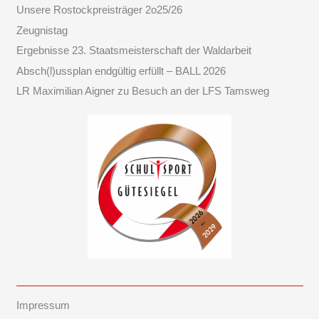
Unsere Rostockpreisträger 2o25/26
Zeugnistag
Ergebnisse 23. Staatsmeisterschaft der Waldarbeit
Absch(l)ussplan endgültig erfüllt – BALL 2026
LR Maximilian Aigner zu Besuch an der LFS Tamsweg
Impressum