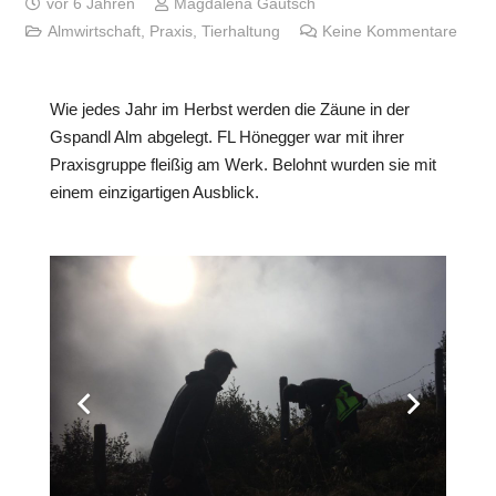
vor 6 Jahren
Magdalena Gautsch
Almwirtschaft
,
Praxis
,
Tierhaltung
Keine Kommentare
Wie jedes Jahr im Herbst werden die Zäune in der
Gspandl Alm abgelegt. FL Hönegger war mit ihrer
Praxisgruppe fleißig am Werk. Belohnt wurden sie mit
einem einzigartigen Ausblick.