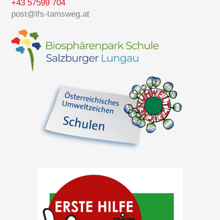
+43 57599 704
post@lfs-tamsweg.at