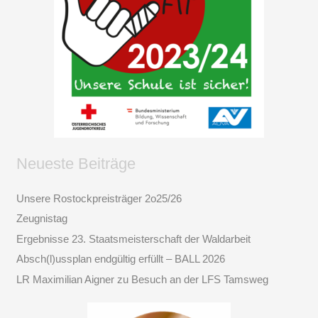
Neueste Beiträge
Unsere Rostockpreisträger 2o25/26
Zeugnistag
Ergebnisse 23. Staatsmeisterschaft der Waldarbeit
Absch(l)ussplan endgültig erfüllt – BALL 2026
LR Maximilian Aigner zu Besuch an der LFS Tamsweg